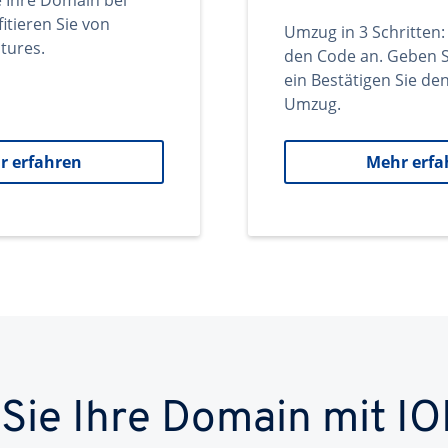
e Ihre Domain bei
itieren Sie von
Umzug in 3 Schritten:
tures.
den Code an. Geben S
ein Bestätigen Sie d
Umzug.
r erfahren
Mehr erfa
 Sie Ihre Domain mit IO