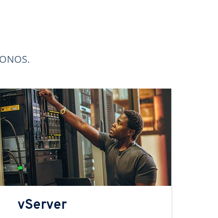
 IONOS.
vServer