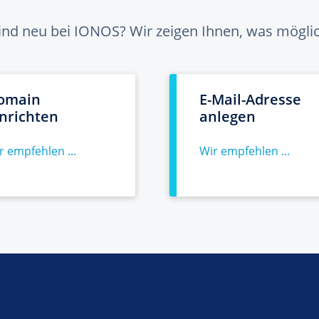
sind neu bei IONOS? Wir zeigen Ihnen, was möglich
omain
E-Mail-Adresse
inrichten
anlegen
r empfehlen ...
Wir empfehlen ...