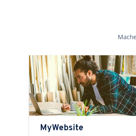
Machen
MyWebsite