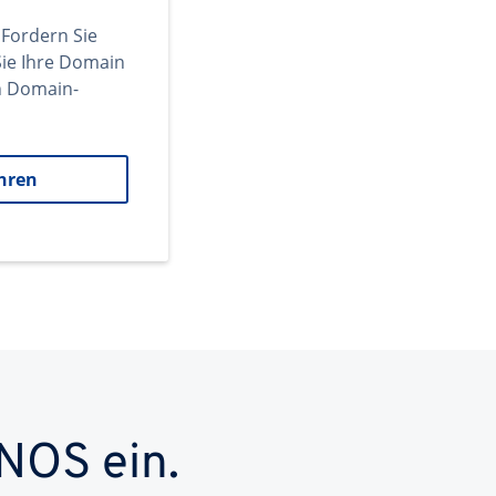
 Fordern Sie
ie Ihre Domain
en Domain-
hren
NOS ein.