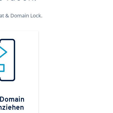
kat & Domain Lock.
 Domain
mziehen