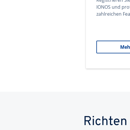
Registrieren Si
IONOS und prof
zahlreichen Fea
Meh
Richten