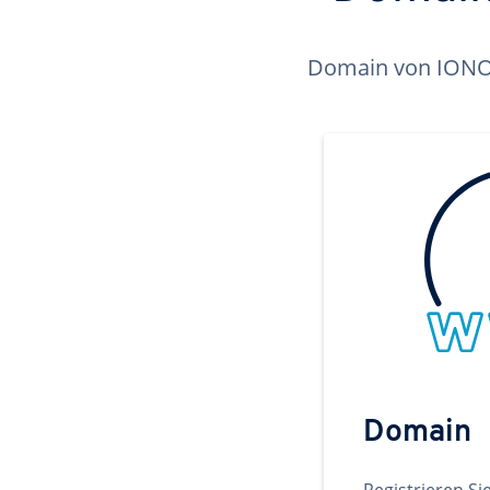
Domain von IONOS 
Domain