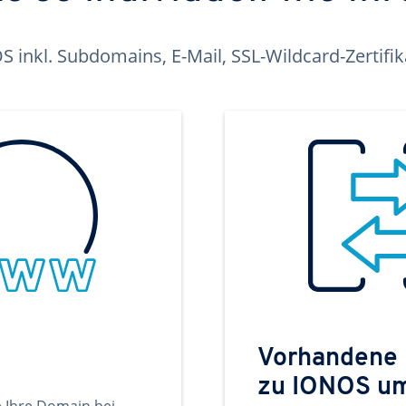
inkl. Subdomains, E-Mail, SSL-Wildcard-Zertifi
Vorhandene
zu IONOS u